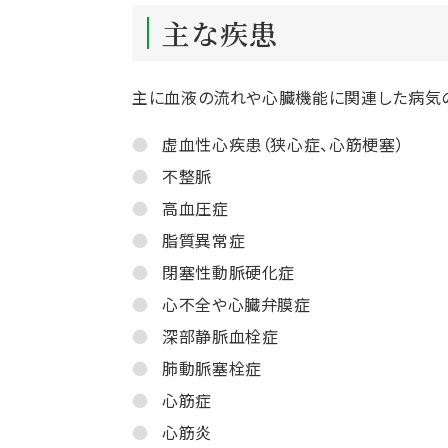
主な疾患
主に血液の流れや心臓機能に関連した病気の
虚血性心疾患（狭心症、心筋梗塞）
不整脈
高血圧症
脂質異常症
閉塞性動脈硬化症
心不全や心臓弁膜症
深部静脈血栓症
肺動脈塞栓症
心筋症
心筋炎