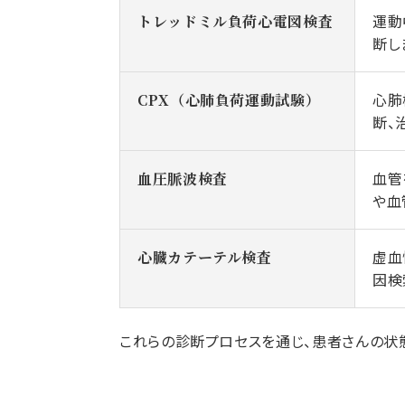
運動
トレッドミル負荷心電図検査
断し
心肺
CPX（心肺負荷運動試験）
断、
血管
血圧脈波検査
や血
虚血
心臓カテーテル検査
因検
これらの診断プロセスを通じ、患者さんの状