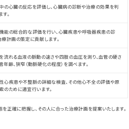
中の心臓の反応を評価し、心臓病の診断や治療の効果を判
ます。
機能の総合的な評価を行い、心臓疾患や呼吸器疾患の診
治療計画の策定に貢献します。
を流れる血液の脈動の速さや四肢の血圧を測り、血管の硬さ
管年齢、狭窄（動脈硬化の程度）を調べます。
性心疾患や不整脈の詳細な検査、その他心不全の評価や原
索のために適宜行います。
態を正確に把握し、その人に合った治療計画を提案いたします。