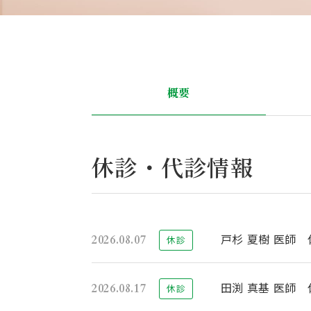
概要
休診・代診情報
戸杉 夏樹 医師 
2026.08.07
休診
田渕 真基 医師 
2026.08.17
休診