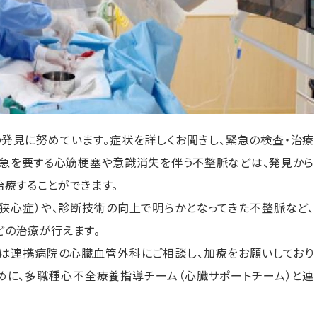
発見に努めています。症状を詳しくお聞きし、緊急の検査・治療
緊急を要する心筋梗塞や意識消失を伴う不整脈などは、発見から
療することができます。
狭心症）や、診断技術の向上で明らかとなってきた不整脈など、
の治療が行えます。
は連携病院の心臓血管外科にご相談し、加療をお願いしており
めに、多職種心不全療養指導チーム（心臓サポートチーム）と連