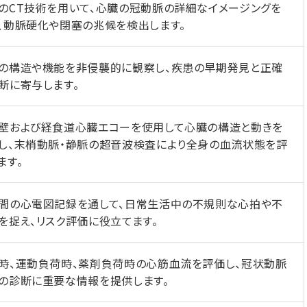
のCT技術を用いて、心臓の冠動脈の詳細なイメージングを
、動脈硬化や閉塞の兆候を検出します。
の構造や機能を非侵襲的に観察し、疾患の早期発見と正確
断に寄与します。
壁および経食道心臓エコーを使用して心臓の構造と動きを
し、末梢動脈・静脈の超音波検査により全身の血流状態を評
ます。
間の心電図記録を通して、日常生活中の不規則な心拍や不
を捉え、リスク評価に役立てます。
時、運動負荷時、薬剤負荷時の心筋血流を評価し、冠状動脈
の診断に重要な情報を提供します。