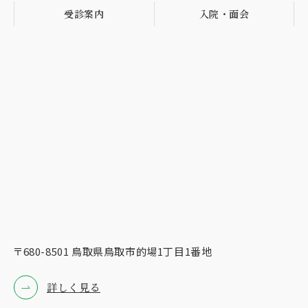
受診案内
入院・面会
〒680-8501 ⿃取県⿃取市的場1丁⽬1番地
詳しく見る