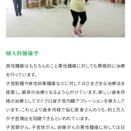
婦人科腫瘍学
良性腫瘍はもちろんのこと悪性腫瘍に対しても積極的に治療
を行っています。
子宮筋腫や良性卵巣腫瘍などに対してはさまざまな治療法を
提案し、最良の治療となるよう心がけています。新しい過多月
経の治療としてマイクロ波子宮内膜アブレーションを導入して
います。これにより過多月経で悩む患者さんのうち、約１万人
が子宮摘出を回避できるといわれています。
子宮頚がん、子宮体がん、卵巣がんの悪性腫瘍に対しては日