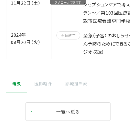
11月22日（土）
スクロールできます
ンセプションケアで考える
ラン～／第103回医療講
取市医療看護専門学校 新
2024年
至急（子宮）のおしらせ～
開催終了
08月20日（火）
ん予防のためにできること
ジオ収録）
概要
医師紹介
診療担当表
一覧へ戻る