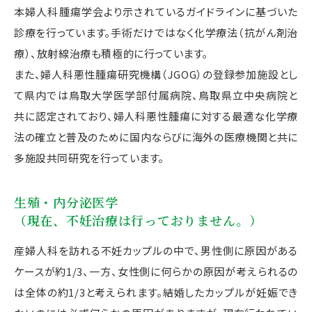
本婦人科腫瘍学会より示されているガイドラインに基づいた
診療を行っています。手術だけではなく化学療法（抗がん剤治
療）、放射線治療も積極的に行っています。
また、婦人科悪性腫瘍研究機構（JGOG）の登録参加施設とし
て県内では鳥取大学医学部付属病院、鳥取県立中央病院と
共に認定されており、婦人科悪性腫瘍に対する最適な化学療
法の確立と普及のために国内ならびに海外の医療機関と共に
多施設共同研究を行っています。
生殖・内分泌医学
（現在、不妊治療は行っておりません。）
産婦人科を訪れる不妊カップルの中で、男性側に原因がある
ケースが約1/3、一方、女性側に何らかの原因が考えられるの
は全体の約1/3と考えられます。結婚したカップルが妊娠でき