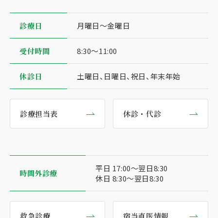
診療⽇
⽉曜⽇〜⾦曜⽇
受付時間
8:30〜11:00
休診日
土曜日、日曜日、祝日、年末年始
診療担当表
休診・代診
平日 17:00〜翌日8:30
時間外診療
休日 8:30〜翌日8:30
救急診療
宿当直医情報