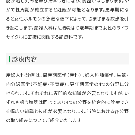
肪が増し丸みを帯びた体つきになり、初経がはじまります。や
がて性周期が確立すると妊娠が可能となります。更年期にな
ると女性ホルモンの急激な低下によって、さまざまな疾患を引
き起こします。産婦人科は思春期より老年期まで女性のライフ
サイクルに密接に関係する診療科です。
診療内容
産婦人科診療は、周産期医学（産科）、婦人科腫瘍学、生殖・
内分泌医学（不妊症・不育症）、更年期医学の4つの分野に分
けられます。それぞれに専門的な知識が必要となりますが、い
ずれも扱う臓器は同じであり4つの分野を統合的に診療でき
る幅広い知識と技能が必要となります。当院における各分野
の取り組みについてご紹介いたします。