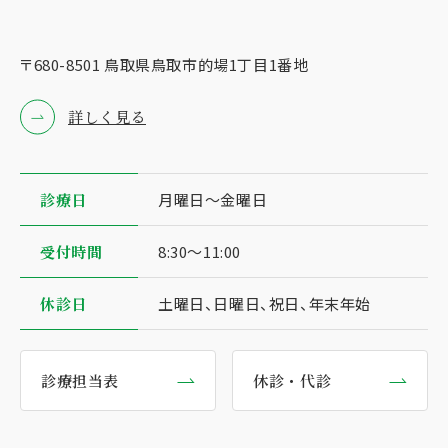
〒680-8501 ⿃取県⿃取市的場1丁⽬1番地
詳しく見る
診療⽇
⽉曜⽇〜⾦曜⽇
受付時間
8:30〜11:00
休診日
土曜日、日曜日、祝日、年末年始
診療担当表
休診・代診