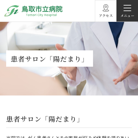
アクセス
患者サロン「陽だまり」
患者サロン「陽だまり」
当院では、がん患者さんとその家族が悩みや体験を語りあい、