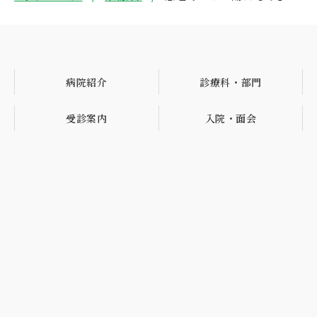
病院紹介
診療科・部門
受診案内
入院・面会