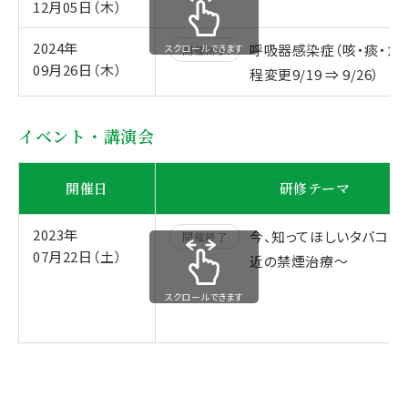
12月05日（木）
2024年
呼吸器感染症（咳・痰・急
スクロールできます
開催終了
09月26日（木）
程変更9/19 ⇒ 9/26）
イベント・講演会
開催日
研修テーマ
2023年
今、知ってほしいタバコの
開催終了
07月22日（土）
近の禁煙治療～
スクロールできます