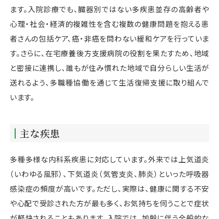
ます。入院診療でも、臓器別ではない多疾患並存の高齢者や
心理・社会・経済的複雑性を含む複数の健康問題を抱える患
者さんの包括ケア、癌・非癌を問わない緩和ケアを行っていま
す。さらに、在宅療養後方支援病院の役割を果たすため、地域
と密接に連携し、誰もが住み慣れた地域で自分らしい生活が
送れるよう、多職種協働を通じて生活復帰支援に取り組んで
います。
主な疾患
多種多様な内科系疾患に対応しています。外来では上気道炎
（いわゆる風邪）、下気道炎（気管支炎、肺炎）といった呼吸器
感染症の頻度が高いです。ただし、実際は、健康に関する不安
や心配で受診された方が最も多く、お気持ちを伺うことで症状
が軽快されることもあります。入院では、加齢に伴う全般的な