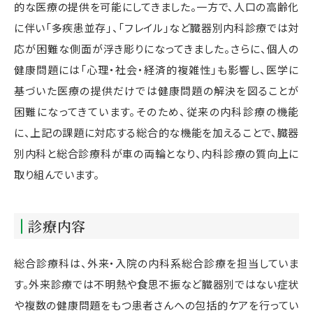
的な医療の提供を可能にしてきました。一方で、人口の高齢化
に伴い「多疾患並存」、「フレイル」など臓器別内科診療では対
応が困難な側面が浮き彫りになってきました。さらに、個人の
健康問題には「心理・社会・経済的複雑性」も影響し、医学に
基づいた医療の提供だけでは健康問題の解決を図ることが
困難になってきています。そのため、従来の内科診療の機能
に、上記の課題に対応する総合的な機能を加えることで、臓器
別内科と総合診療科が車の両輪となり、内科診療の質向上に
取り組んでいます。
診療内容
総合診療科は、外来・入院の内科系総合診療を担当していま
す。外来診療では不明熱や食思不振など臓器別ではない症状
や複数の健康問題をもつ患者さんへの包括的ケアを行ってい