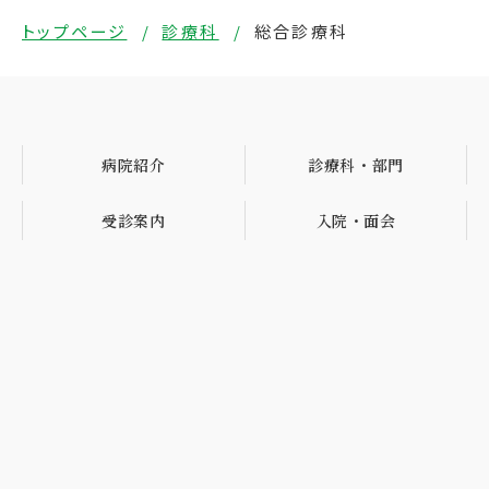
トップページ
診療科
総合診療科
病院紹介
診療科・部門
受診案内
入院・面会