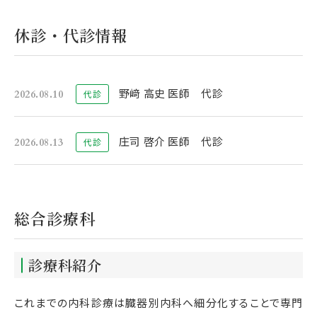
休診・代診情報
野﨑 高史 医師 代診
2026.08.10
代診
庄司 啓介 医師 代診
2026.08.13
代診
総合診療科
診療科紹介
これまでの内科診療は臓器別内科へ細分化することで専門