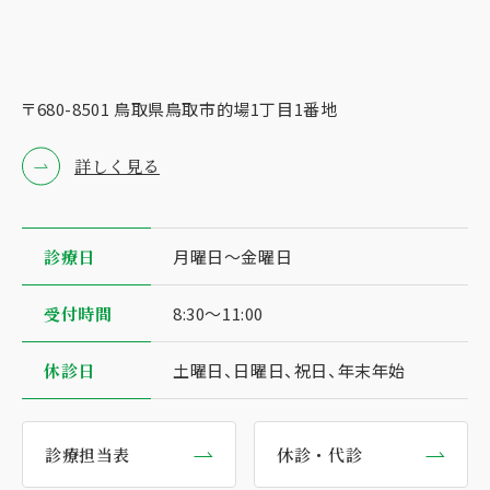
〒680-8501 ⿃取県⿃取市的場1丁⽬1番地
詳しく見る
診療⽇
⽉曜⽇〜⾦曜⽇
受付時間
8:30〜11:00
休診日
土曜日、日曜日、祝日、年末年始
診療担当表
休診・代診