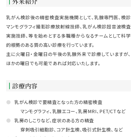
外来紹介
乳がん検診後の精密検査実施機関として、乳腺専門医、検診
マンモグラフィ撮影診療放射線技師、乳がん検診超音波検査
実施技師、等を始めとする多職種からなるチームとして科学
的根拠のある質の高い診療を行っています。
主に火曜日・金曜日の午後の乳腺外来で診療していますが、
ほかの曜日でも可能であれば対応いたします。
診療内容
乳がん検診で要精査となった方の精密検査
マンモグラフィ、乳腺エコー、乳房MRI、PET/CTなど
乳房のしこりなど、症状のある方の精査
穿刺吸引細胞診、コア針生検、吸引式針生検、など