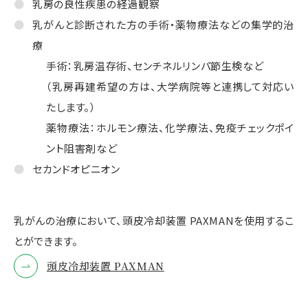
乳房の良性疾患の経過観察
乳がんと診断された方の手術・薬物療法などの集学的治
療
手術：乳房温存術、センチネルリンパ節生検など
（乳房再建希望の方は、大学病院等と連携して対応い
たします。）
薬物療法：ホルモン療法、化学療法、免疫チェックポイ
ント阻害剤など
セカンドオピニオン
乳がんの治療において、頭皮冷却装置 PAXMANを使用するこ
とができます。
頭皮冷却装置 PAXMAN