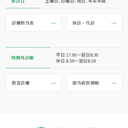
休診日
土曜日、日曜日、祝日、年末年始
診療担当表
休診・代診
平日 17:00〜翌日8:30
時間外診療
休日 8:30〜翌日8:30
救急診療
宿当直医情報