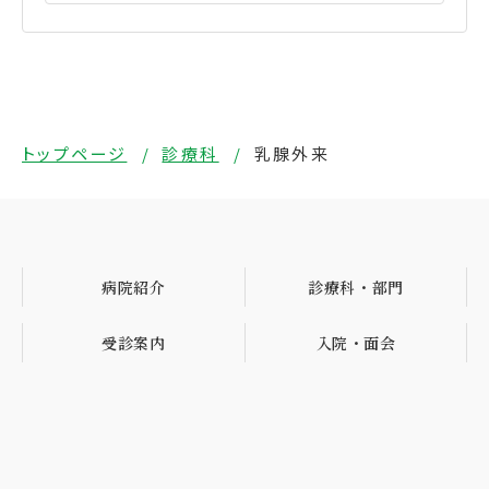
トップページ
診療科
乳腺外来
病院紹介
診療科・部門
受診案内
入院・面会