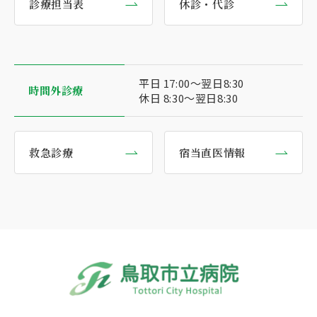
診療担当表
休診・代診
平日 17:00〜翌日8:30
時間外診療
休日 8:30〜翌日8:30
救急診療
宿当直医情報