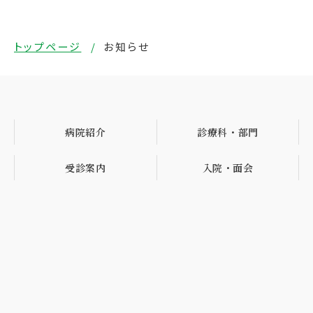
トップページ
お知らせ
病院紹介
診療科・部門
受診案内
入院・面会