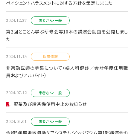
ペイシェントハラスメントに対する方針を策定しました
2024.12.27
患者さん・一般
第2回とことん学ぶ研修会等10本の講演会動画を公開しまし
た
2024.11.13
採用情報
非常勤医師の募集について（婦人科健診／会計年度任用職
員およびアルバイト）
2024.07.12
患者さん・一般
配茶及び給茶機使用中止のお知らせ
2024.05.01
患者さん・一般
令和5年度地域包括ケアシステムシンポジウム第1部講演会の