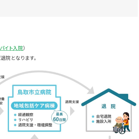
パイト入院
）
退院となります。