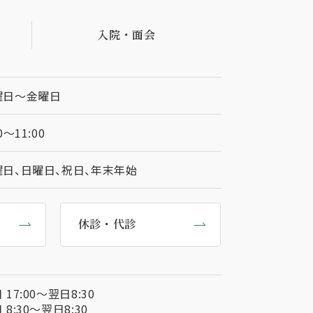
入院・面会
曜⽇〜⾦曜⽇
0〜11:00
曜日、日曜日、祝日、年末年始
休診・代診
 17:00〜翌日8:30
 8:30〜翌日8:30