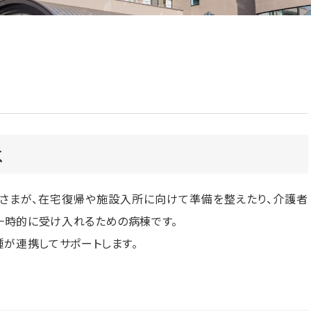
は
さまが、在宅復帰や施設入所に向けて準備を整えたり、介護者
一時的に受け入れるための病棟です。
種が連携してサポートします。