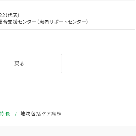
22
（代表）
総合支援センター（患者サポートセンター）
戻る
特長
地域包括ケア病棟