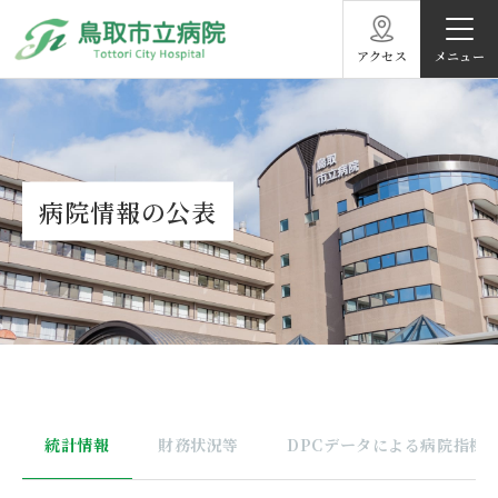
アクセス
病院情報の公表
統計情報
財務状況等
DPCデータによる病院指標