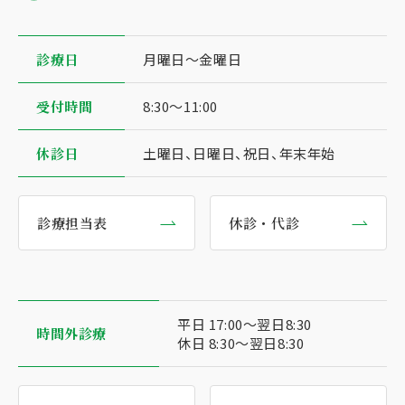
診療⽇
⽉曜⽇〜⾦曜⽇
受付時間
8:30〜11:00
休診日
土曜日、日曜日、祝日、年末年始
診療担当表
休診・代診
平日 17:00〜翌日8:30
時間外診療
休日 8:30〜翌日8:30