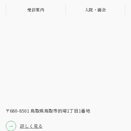
受診案内
入院・面会
〒680-8501 ⿃取県⿃取市的場1丁⽬1番地
詳しく見る