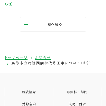
らせ）
一覧へ戻る
トップページ
お知らせ
鳥取市立病院西病棟改修工事について（お知...
病院紹介
診療科・部門
受診案内
入院・面会