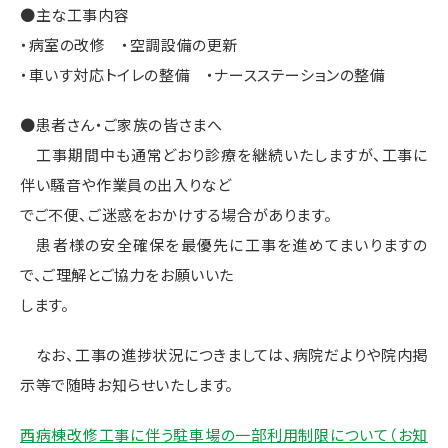
●主な工事内容
・病室の改修 ・空調設備の更新
・車いす対応トイレの整備 ・ナースステーションの整備
●患者さん・ご家族の皆さまへ
工事期間中も通常どおり診療を継続いたしますが、工事に
伴い騒音や作業員の出入りなど
でご不便、ご迷惑をおかけする場合があります。
患者様の安全確保を最優先に工事を進めてまいりますの
で、ご理解とご協力をお願いいた
します。
なお、工事の進捗状況につきましては、病院だよりや院内掲
示等で随時お知らせいたします。
西病棟改修工事に伴う駐車場の一部利用制限について（お知