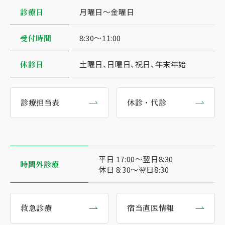
診療⽇
⽉曜⽇〜⾦曜⽇
受付時間
8:30〜11:00
休診日
土曜日、日曜日、祝日、年末年始
診療担当表
休診・代診
平日 17:00〜翌日8:30
時間外診療
休日 8:30〜翌日8:30
救急診療
宿当直医情報