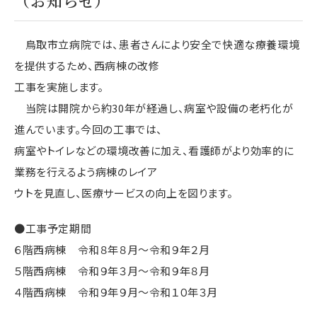
（お知らせ）
鳥取市立病院では、患者さんにより安全で快適な療養環境
を提供するため、西病棟の改修
工事を実施します。
当院は開院から約30年が経過し、病室や設備の老朽化が
進んでいます。今回の工事では、
病室やトイレなどの環境改善に加え、看護師がより効率的に
業務を行えるよう病棟のレイア
ウトを見直し、医療サービスの向上を図ります。
●工事予定期間
６階西病棟 令和８年８月～令和９年２月
５階西病棟 令和９年３月～令和９年８月
４階西病棟 令和９年９月～令和１０年３月