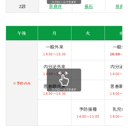
スクロールできます
2診
奈良井
長石
奈良
午後
月
火
水
一般外来
一般外
14:00～16:30
16:00
～16
内分泌外来
内分泌
14:00～16:30
14:00～16
※予約のみ
思春期外来
思春期
スクロールできます
14:00～16:30
14:00～16
予防接種
乳児健
14:00～15:00
14:00～15