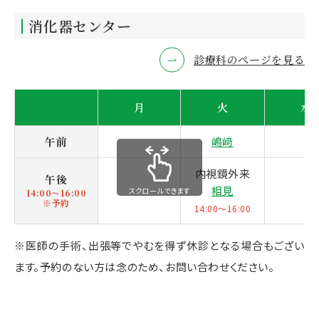
消化器センター
診療科のページを見る
月
火
水
午前
嶋﨑
内視鏡外来
午後
相見
スクロールできます
14:00〜16:00
※予約
14:00～16:00
※医師の手術、出張等でやむを得ず休診となる場合もござい
ます。予約のない方は念のため、お問い合わせください。