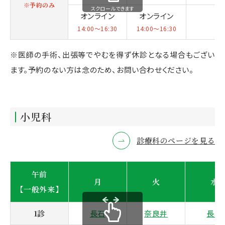
※予約のみ
スクロールできます
オンライン
オンライン
14:00～16:30
14:00～16:30
※医師の手術、出張等でやむを得ず休診となる場合もござい
ます。予約のない方は念のため、お問い合わせください。
小児科
診療科のページを見る
午前
月
火
水
【一般外来】
1診
長石
奈良井
長石