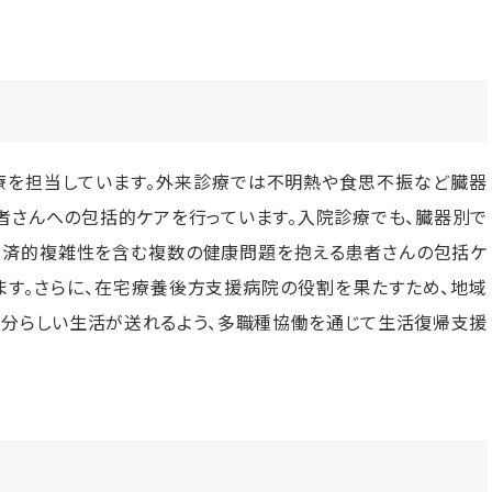
療を担当しています。外来診療では不明熱や食思不振など臓器
者さんへの包括的ケアを行っています。入院診療でも、臓器別で
経済的複雑性を含む複数の健康問題を抱える患者さんの包括ケ
ます。さらに、在宅療養後方支援病院の役割を果たすため、地域
自分らしい生活が送れるよう、多職種協働を通じて生活復帰支援