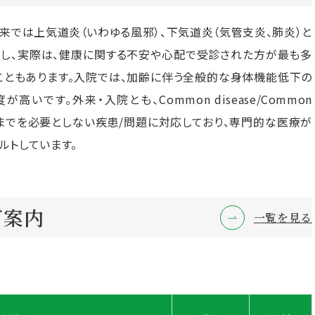
来では上気道炎（いわゆる風邪）、下気道炎（気管支炎、肺炎）と
だし、実際は、健康に関する不安や心配で受診された方が最も多
こともあります。入院では、加齢に伴う全般的な身体機能低下の
いです。外来・入院とも、Common disease/Common
療までを必要としない疾患/問題に対応しており、専門的な医療が
ルトしています。
ご案内
一覧を見る