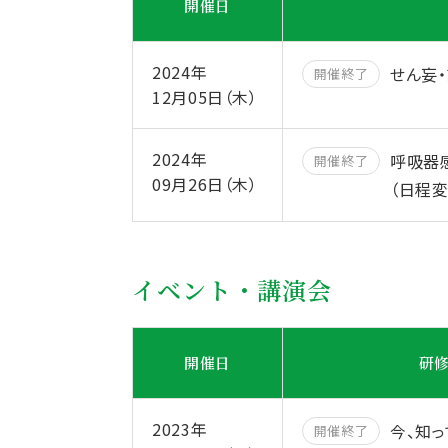
開催日
2024年
せん妄
開催終了
12月05日（木）
2024年
呼吸器
開催終了
09月26日（木）
（日程変更
イベント・講演会
開催日
研
2023年
今、知っ
開催終了