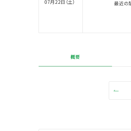
07月22日（土）
最近の
概要