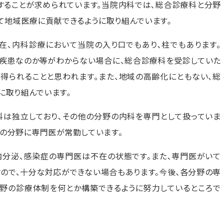
することが求められています。当院内科では、総合診療科と分野
て地域医療に貢献できるように取り組んでいます。
現在、内科診療において当院の入り口でもあり、柱でもあります。
の疾患なのか等がわからない場合に、総合診療科を受診していた
得られることと思われます。また、地域の高齢化にともない、総
に取り組んでいます。
科は独立しており、その他の分野の内科を専門として扱っていま
液の分野に専門医が常勤しています。
内分泌、感染症の専門医は不在の状態です。また、専門医がいて
すので、十分な対応ができない場合もあります。今後、各分野の専
分野の診療体制を何とか構築できるように努力しているところで