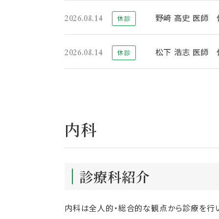
野﨑 高史 医師 
2026.08.14
休診
松下 浩志 医師 
2026.08.14
休診
内科
診療科紹介
内科は全人的・総合的な観点から診療を行い