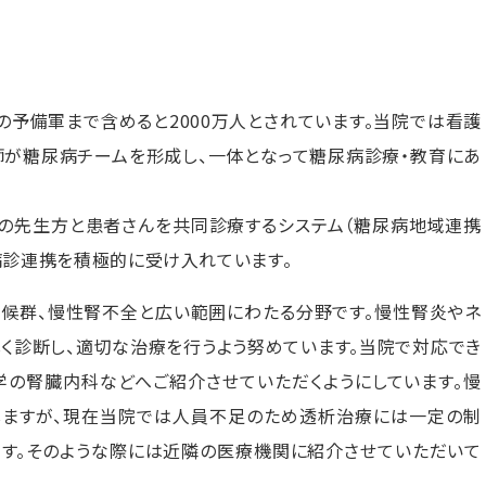
の予備軍まで含めると2000万人とされています。当院では看護
師が糖尿病チームを形成し、一体となって糖尿病診療・教育にあ
の先生方と患者さんを共同診療するシステム（糖尿病地域連携
病診連携を積極的に受け入れています。
症候群、慢性腎不全と広い範囲にわたる分野です。慢性腎炎やネ
く診断し、適切な治療を行うよう努めています。当院で対応でき
学の腎臓内科などへご紹介させていただくようにしています。慢
ますが、現在当院では人員不足のため透析治療には一定の制
ます。そのような際には近隣の医療機関に紹介させていただいて