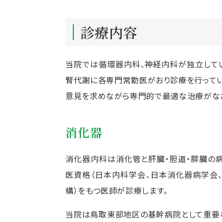
診療内容
当院では循環器内科、神経内科が独立してい
腎代謝に各専門常勤医がおり診療を行ってい
意見を求めながら専門的で最適な治療がなさ
消化器
消化器内科は消化管と肝臓・胆道・膵臓の
医資格（日本内科学会、日本消化器病学会
構）をもつ医師が診療します。
当院は鳥取東部地区の基幹病院として重要