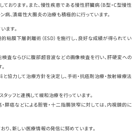
ております。また、慢性疾患である慢性肝臓病（B型・C型慢性
ーン病、潰瘍性大腸炎の治療も積極的に行っています。
います。
的粘膜下層剥離術（ESD）を施行し、良好な成績が得られてい
能検査ならびに腹部超音波などの画像検査を行い、肝硬変への
。
科と協力して治療方針を決定し、手術・抗癌剤治療・放射線療法
スタッフと連携して緩和治療を行っています。
癌・膵癌などによる胆管・十二指腸狭窄に対しては、内視鏡的に
おり、新しい医療情報の発信に努めています。