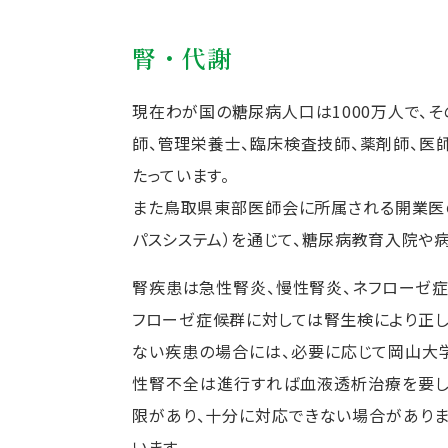
腎・代謝
現在わが国の糖尿病人口は1000万人で、そ
師、管理栄養士、臨床検査技師、薬剤師、医
たっています。
また鳥取県東部医師会に所属される開業医
パスシステム）を通じて、糖尿病教育入院や
腎疾患は急性腎炎、慢性腎炎、ネフローゼ
フローゼ症候群に対しては腎生検により正し
ない疾患の場合には、必要に応じて岡山大
性腎不全は進行すれば血液透析治療を要し
限があり、十分に対応できない場合があり
います。