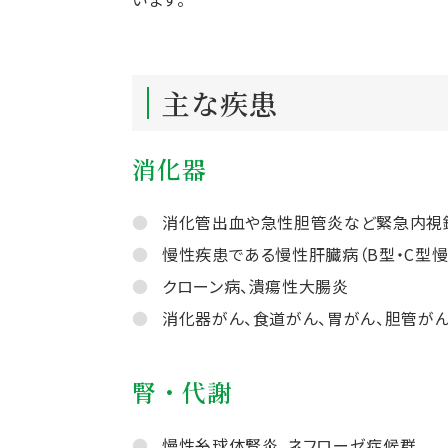
主な疾患
消化器
消化管出血や急性胆管炎など緊急内視
慢性疾患である慢性肝臓病（B型・C型
クローン病、潰瘍性大腸炎
消化器がん、食道がん、胃がん、胆管が
腎・代謝
慢性糸球体腎炎、ネフローゼ症候群