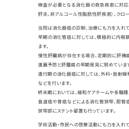
検査が必要となる消化器の救急疾患に対応し
肝炎、非アルコール性脂肪性肝疾患）、クロ
当院は消化器癌の診断、治療にも力を入れて
早期の消化管癌に対しては、積極的に内視鏡
ます。
慢性肝臓病が存在する場合、定期的に肝機
進展予防と肝腫瘍の早期発見に努めています
進行期の消化器癌に対しては、外科・放射線
などを行います。
終末期においては、緩和ケアチームや多職種
食道癌や胃癌などによる消化管狭窄、胆管
狭窄部にステント留置も行っています。
学術活動・市民への啓蒙活動にも力を入れて