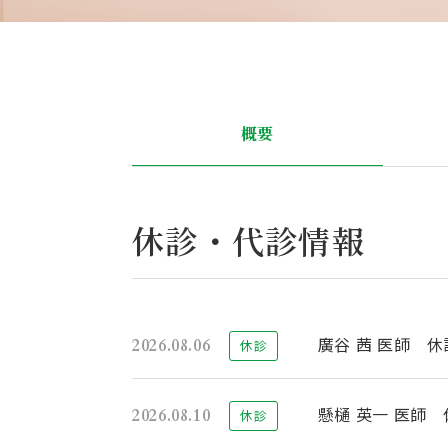
概要
休診・代診情報
廣谷 茜 医師 休
2026.08.06
休診
懸樋 英一 医師 
2026.08.10
休診