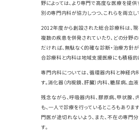
野によっては、より専門で高度な医療を提供
別の専門内科が協力しつつ、これらを両立し
2012年度から創設された総合診療科は、
複数の疾患を併発されていたり、どの分野
だければ、無駄なく的確な診断・治療方針が
合診療科と内科は地域支援医療にも積極的
専門内科については、循環器内科と神経内
す。消化器（内視鏡、肝臓）内科、糖尿病、血
残念ながら、呼吸器内科、膠原病、甲状腺、
も、一人で診療を行っているところもありま
門医が途切れないよう、また、不在の専門
す。