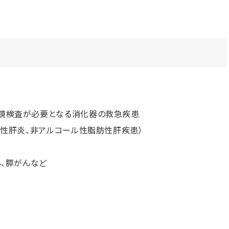
鏡検査が必要となる消化器の救急疾患
慢性肝炎、非アルコール性脂肪性肝疾患）
ん、膵がんなど