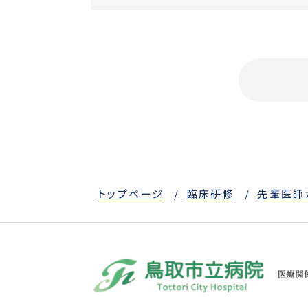
トップページ
臨床研修
先輩医師