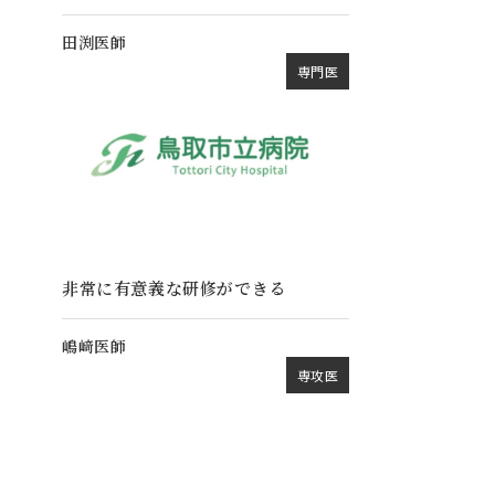
田渕医師
専門医
非常に有意義な研修ができる
嶋﨑医師
専攻医