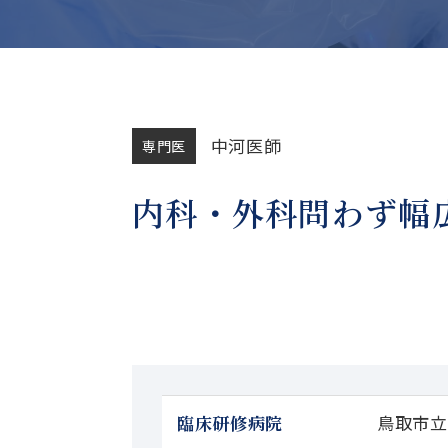
中河医師
専門医
内科・外科問わず幅
臨床研修病院
鳥取市立