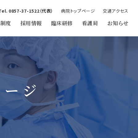
Tel. 0857-37-1522（代表）
病院トップページ
交通アクセス
医制度
採用情報
臨床研修
看護局
お知らせ
セージ